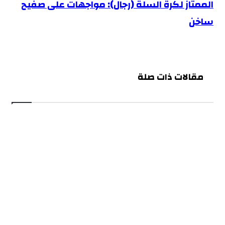
الممتاز لكرة السلة (رجال): مواجهات على صفيح
ساخن
مقالات ذات صلة