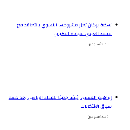
نهضة بركان تعزز مشروعها النسوي بالتعاقد مع
محمد العبدي لقيادة التكوين
مند أسبوعين
إبراهيم العسري رئيسًا جديدًا للوداد الرياضي بعد حسم
سباق الانتخابات
مند أسبوعين