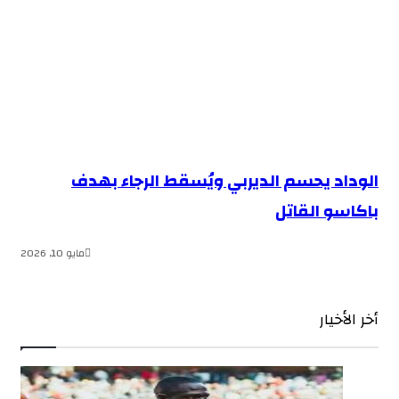
الوداد يحسم الديربي ويُسقط الرجاء بهدف
باكاسو القاتل
مايو 10, 2026
أخر الأخيار