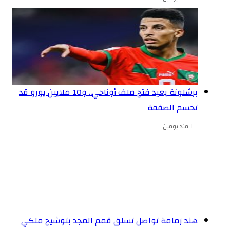
برشلونة يعيد فتح ملف أوناحي.. و10 ملايين يورو قد
تحسم الصفقة
مند يومين
هند زمامة تواصل تسلق قمم المجد بتوشيح ملكي