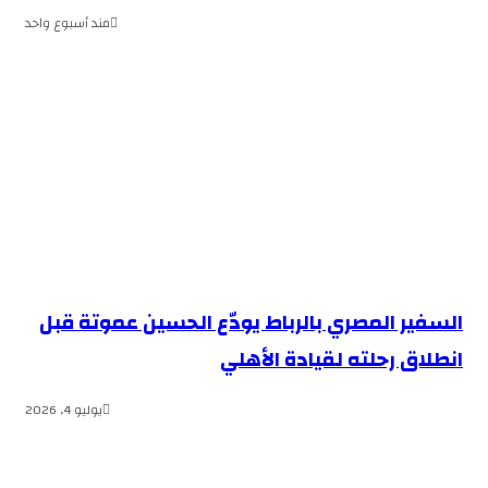
مند أسبوع واحد
السفير المصري بالرباط يودّع الحسين عموتة قبل
انطلاق رحلته لقيادة الأهلي
يوليو 4, 2026