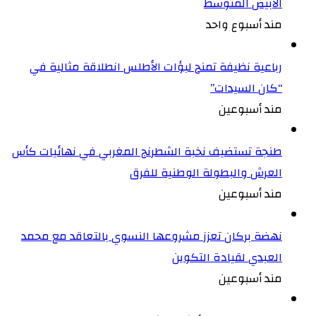
الأبيض المتوسط
مند أسبوع واحد
رباعية نظيفة تمنح لبؤات الأطلس انطلاقة مثالية في
“كان السيدات”
مند أسبوعين
طنجة تستضيف نخبة الشطرنج المغربي في نهائيات كأس
العرش والبطولة الوطنية للفرق
مند أسبوعين
نهضة بركان تعزز مشروعها النسوي بالتعاقد مع محمد
العبدي لقيادة التكوين
مند أسبوعين