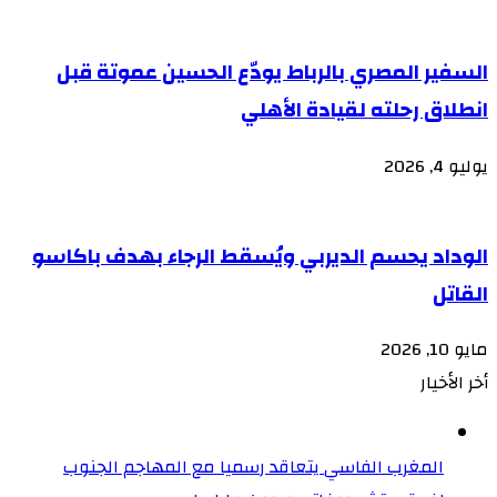
السفير المصري بالرباط يودّع الحسين عموتة قبل
انطلاق رحلته لقيادة الأهلي
يوليو 4, 2026
الوداد يحسم الديربي ويُسقط الرجاء بهدف باكاسو
القاتل
مايو 10, 2026
أخر الأخيار
المغرب الفاسي يتعاقد رسميا مع المهاجم الجنوب