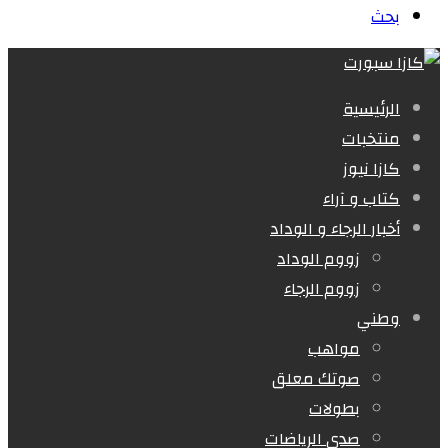
بحث
الرئيسية
منتخبات
كازا نيوز
كتاب و آراء
أخبار الرجاء و الوداد
زووم الوداد
زووم الرجاء
وطني
مواهب
صوتك معلق
بطولات
صدى الرياضات