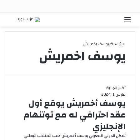
القائمة
بحث
الرئيسية
/
يوسف اخمريش
يوسف اخمريش
أخبار الجالية
مارس 1, 2024
يوسف أخمريش يوقع أول
عقد احترافي له مع توتنهام
الإنجليزي
تمكن الدولي المغربي يوسف أخمريش لاعب المنتخب الوطني