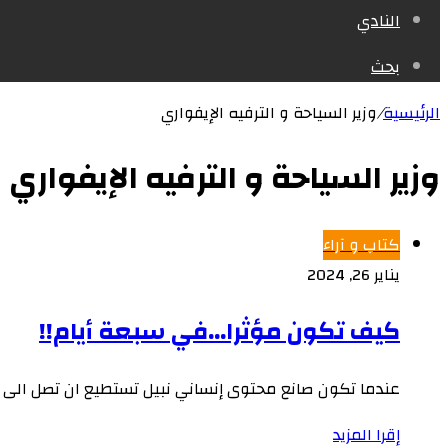
النادي
بحث
الرئيسية
/
وزير السياحة و الترفيه الإيفواري
وزير السياحة و الترفيه الإيفواري
كتاب و آراء
يناير 26, 2024
كيف تكون مؤثرا…في سبعة أيام!!
عندما تكون صانع محتوى إنساني نبيل تستطيع ان تصل الى الق
إقرا المزيد