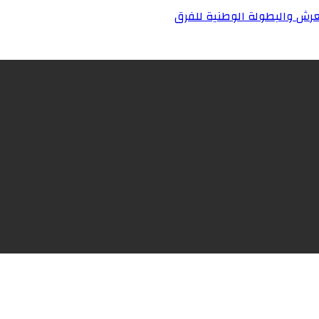
رش والبطولة الوطنية للفرق