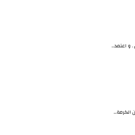
. و اعتمد…
ن الكرمة…