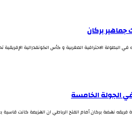
 جماهير بركان
في البطولة الاحترافية المغربية و كأس الكونفدرالية الإفريقية تح
في الجولة الخامسة
 فريقه نهضة بركان أمام الفتح الرباطي ان الهزيمة كانت قاسية 