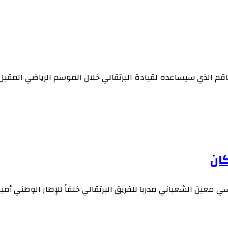
م الذي سيساعده لقيادة البرتقالي خلال الموسم الرياضي المقبل 
كان
ي معين الشعباني مدربا للفريق البرتقالي خلفاً للإطار الوطني أمي