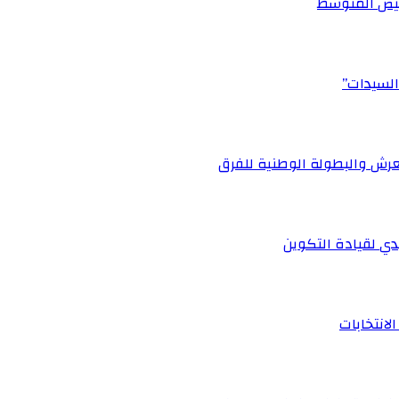
أبيض المتوسط
السيدات”
رش والبطولة الوطنية للفرق
ي لقيادة التكوين
لانتخابات