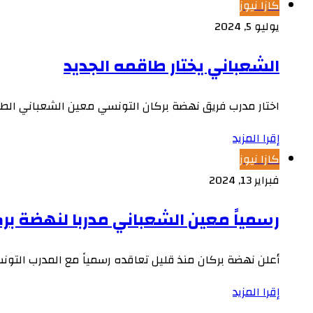
كازا نيوز
يوليو 5, 2024
الشعباني يختار طاقمه الجديد
اختار مدرب فريق نهضة بركان التونسي معين الشعباني الطاق
إقرا المزيد
كازا نيوز
فبراير 13, 2024
رسمياً معين الشعباني مدربا لنهضة بر
أعلن نهضة بركان منذ قليل تعاقده رسمياً مع المدرب التونس
إقرا المزيد