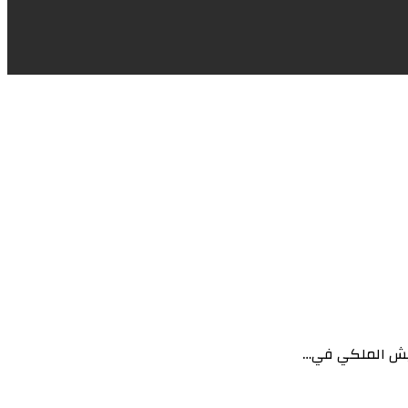
لجيش الملكي في…