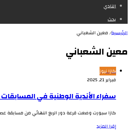
النادي
بحث
الرئيسية
/
معين الشعباني
معين الشعباني
كازا نيوز
فبراير 21, 2025
سفراء الأندية الوطنية في المسابقات ا
كازا سبورت وضعت قرعة دور الربع النهائي من مسابقة عصبة
إقرا المزيد