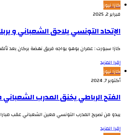
كازا نيوز
فبراير 2, 2025
الإتحاد التونسي يلاحق الشعباني و يربك
كازا سبورت : عمران بوهو يواجه فريق نهضة بركان بعد تألقه 
إقرا المزيد
كازا نيوز
أكتوبر 7, 2024
الفتح الرباطي يخنق المدرب الشعباني 
يبدو من تصريح المدرب التونسي معين الشعباني عقب مباراة
إقرا المزيد