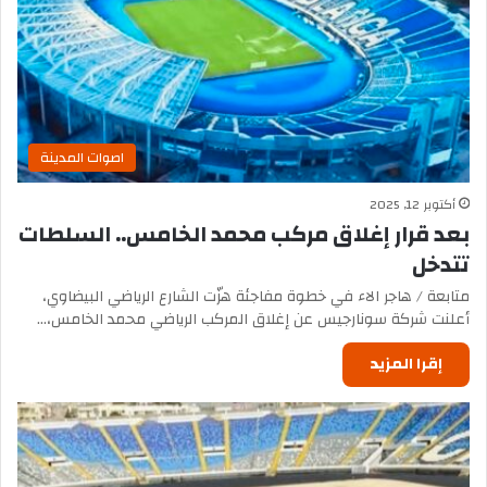
اصوات المدينة
أكتوبر 12, 2025
بعد قرار إغلاق مركب محمد الخامس.. السلطات
تتدخل
متابعة / هاجر الاء في خطوة مفاجئة هزّت الشارع الرياضي البيضاوي،
أعلنت شركة سونارجيس عن إغلاق المركب الرياضي محمد الخامس،…
إقرا المزيد