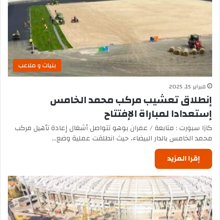
بنيات و ملاعب
فبراير 15, 2025
إنطلاق تعشيب مركب محمد الخامس
إستعدادا لمباراة الإفتتاح
كازا سبورت : متابعة / عمران بوهو تتواصل أشغال إعادة تأهيل مركب
محمد الخامس بالدار البيضاء، حيث انطلقت عملية وضع…
إقرا المزيد