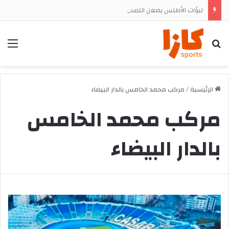
لبؤات الأطلس يضعن اللمسات الأخيرة قبل مواجهة جنوب إفريقيا في ربع النهائي
بحث
الق
الرئيسية
/
مركب محمد الخامس بالدار البيضاء
مركب محمد الخامس
بالدار البيضاء