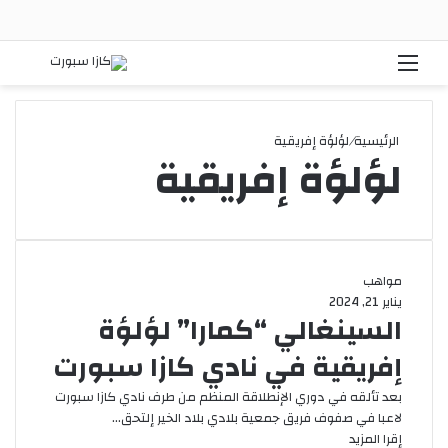
القائمة
بحث
الرئيسية
/
لؤلؤة إفريقية
لؤلؤة إفريقية
مواهب
يناير 21, 2024
السينغالي “كمارا” لؤلؤة
إفريقية في نادي كازا سبورت
بعد تألقه في دوري الإنطلاقة المنظم من طرف نادي كازا سبورت
لاعبا في صفوف فريق جمعية بلادي بلاد الخير إلتحق…
إقرا المزيد