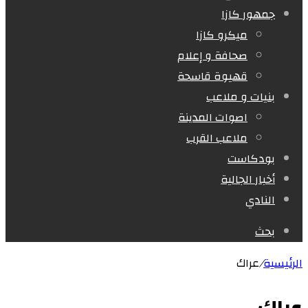
جمهور كازا
ميكرو كازا
صحافة و إعلام
قهيوة قاسحة
بنيات و ملاعب
اصوات المدينة
ملاعب القرب
بودكاست
أخبار الجالية
النادي
بحث
الرئيسية
/
عراك