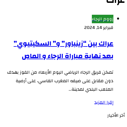
عراك
زووم الرجاء
فبراير 14, 2024
عراك بين “زينباور” و” السكيتيوي”
بعد نهاية مباراة الرجاء و الماص
تمكن فريق الرجاء الرياضي اليوم الأربعاء من الفوز بهدف
دون مقابل على ضيفه المغرب الفاسي، على أرضية
الملعب البلدي لمدينة…
إقرا المزيد
أخر الأخيار