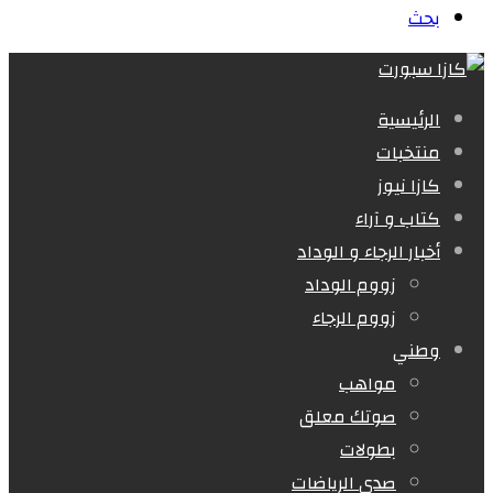
بحث
الرئيسية
منتخبات
كازا نيوز
كتاب و آراء
أخبار الرجاء و الوداد
زووم الوداد
زووم الرجاء
وطني
مواهب
صوتك معلق
بطولات
صدى الرياضات