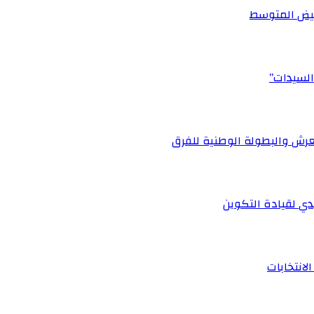
أبيض المتوسط
السيدات”
رش والبطولة الوطنية للفرق
ي لقيادة التكوين
لانتخابات