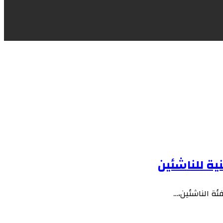
ية للناشئين
ئة الناشئين،…