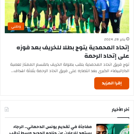
وطني
يناير 28, 2024
إتحاد المحمدية يتوج بطلا للخريف بعد فوزه
على إتحاد الرحمة
توج فريق اتحاد المحمدية بلقب بطولة الخريف بالقسم الممتاز لعصبة
الدارالبيضاء الكبرى بعد انتصاره على فريق اتحاد الرحمة بثلاثة اهداف…
إقرا المزيد
أخر الأخيار
مفاجأة في تقديم يونس الدحماني.. الرجاء
يستعد للإعلان عن جناحه الجديد وسط ترقب