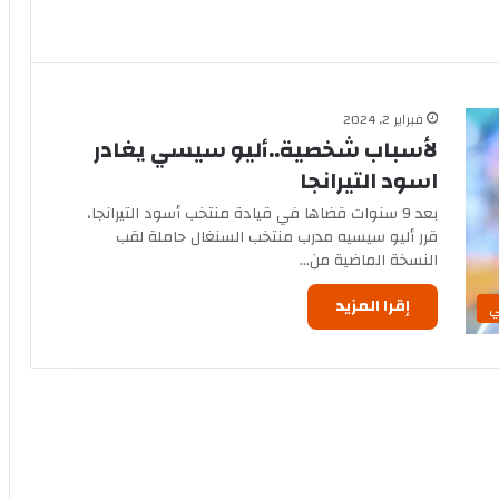
فبراير 2, 2024
لأسباب شخصية..أليو سيسي يغادر
اسود التيرانجا
بعد 9 سنوات قضاها في قيادة منتخب أسود التيرانجا،
قرر أليو سيسيه مدرب منتخب السنغال حاملة لقب
النسخة الماضية من…
إقرا المزيد
ي