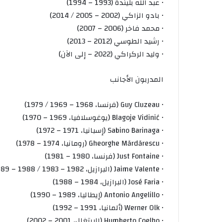
• عبد الله بليندة (1993 – 1994)
• بادو الزاكي (2002 – 2005 / 2014)
• محمد فاخر (2006 – 2007)
• رشيد الطوسي (2012 – 2013)
• وليد الركراكي (2022 – إلى الآن)
المدربون الأجانب
• Guy Cluzeau (فرنسا، 1968 – 1969 / 1979)
• Blagoje Vidinić (يوغوسلافيا، 1969 – 1970)
• Sabino Barinaga (إسبانيا، 1971 – 1972)
• Gheorghe Mărdărescu (رومانيا، 1974 – 1978)
• Just Fontaine (فرنسا، 1980 – 1981)
• Jaime Valente (البرازيل، 1982 – 1983 / 1988 – 1989)
• José Faria (البرازيل، 1984 – 1988)
• Antonio Angelillo (إيطاليا، 1989 – 1990)
• Werner Olk (ألمانيا، 1991 – 1992)
• Humberto Coelho (البرتغال، 2001 – 2002)