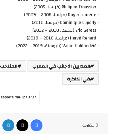
• Philippe Troussier (فرنسا، 2005)
• Roger Lemerre (فرنسا، 2008 – 2009)
• Dominique Cuperly (فرنسا، 2010)
• Eric Gerets (بلجيكا، 2010 – 2012)
• Hervé Renard (فرنسا، 2016 – 2019)
• Vahid Halilhodžić (البوسنة، 2019 – 2022)
المدربين الأجانب في المغرب
المنتخب 
في الذاكرة
فيسبوك
X
لينكدإن
مشاركة