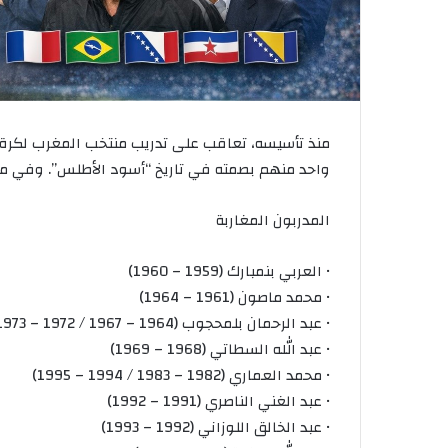
واحد منهم بصمته في تاريخ “أسود الأطلس”. وفي ما يل
المدربون المغاربة
• العربي بنمبارك (1959 – 1960)
• محمد ماصون (1961 – 1964)
• عبد الرحمان بلمحجوب (1964 – 1967 / 1972 – 1973)
• عبد الله السطاتي (1968 – 1969)
• محمد العماري (1982 – 1983 / 1994 – 1995)
• عبد الغني الناصري (1991 – 1992)
• عبد الخالق اللوزاني (1992 – 1993)