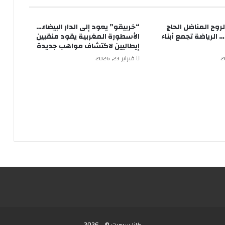
روح المناضل الحاج
“خربيقو” يعود إلى الدار البيضاء…
 الرياضة تجمع أبناء
الأسطورة المغربية يقود منقبين
إيطاليين لاكتشاف مواهب جديدة
فبراير 23, 2026
كازا سبورت © - 2026