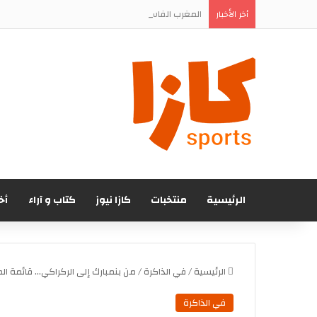
المغرب الفاسي يتعاقد رسميا مع المهاجم الجنوب إف
أخر الأخبار
الرئيسية
منتخبات
كازا نيوز
كتاب و آراء
أخ
الرئيسية
/
في الذاكرة
/
من بنمبارك إلى الركراكي… قائمة المد
في الذاكرة