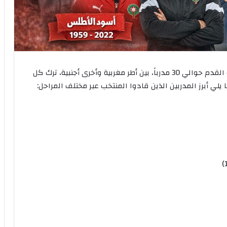
منذ تأسيسه، تعاقب على تدريب منتخب المغرب لكرة القدم حوالي 30 مدرباً، بين أطر مغربية وأخرى أجنبية، ترك كل
ي أبرز المدربين الذين قادوا المنتخب عبر مختلف المراحل: