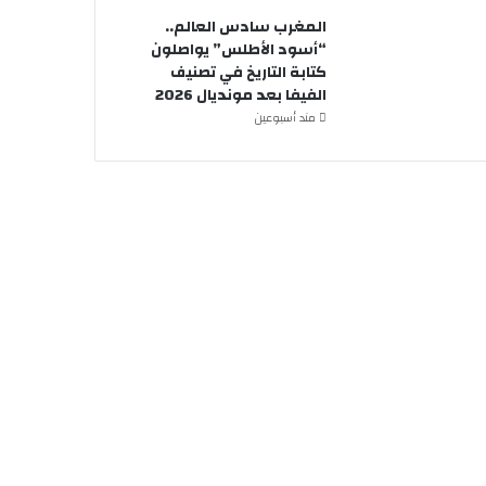
المغرب سادس العالم..
“أسود الأطلس” يواصلون
كتابة التاريخ في تصنيف
الفيفا بعد مونديال 2026
مند أسبوعين