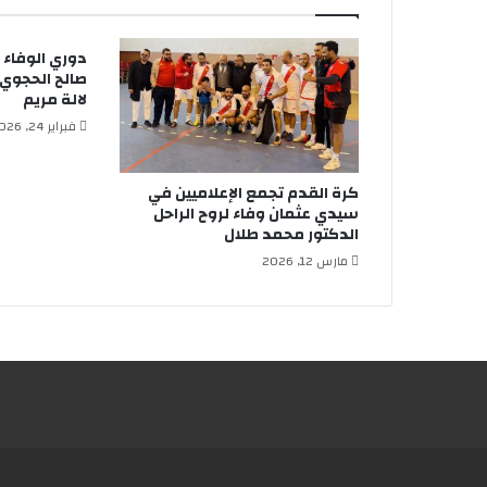
دوري الوفاء ل
صالح الحجوي…
لالة مريم
فبراير 24, 2026
كرة القدم تجمع الإعلاميين في
سيدي عثمان وفاء لروح الراحل
الدكتور محمد طلال
مارس 12, 2026