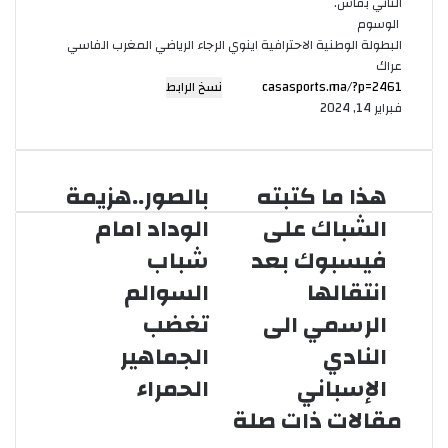
الثاني بفاس.
الوسوم
البطولة الوطنية الاحترافية اينوي
الرجاء الرياضي
المغرب الفاسي
عراك
نسخ الرابط
فبراير 14, 2024
هذا ما كتبته
بالصور..هزيمة
الشباك على
الوداد امام
فيسبوك بعد
شباب
انتقالها
السوالم
الرسمي الى
تغضب
النادي
الجماهير
الإسباني
الحمراء
مقالات ذات صلة