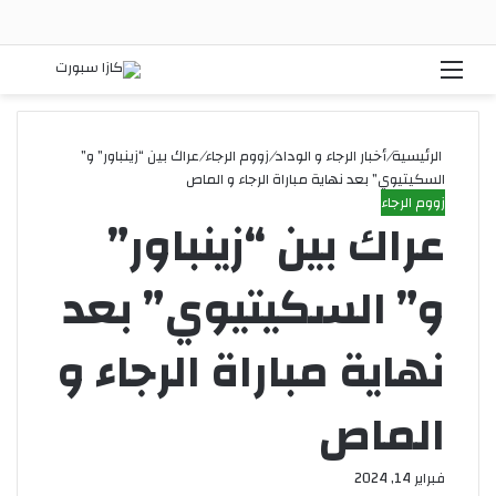
القائمة
بحث
الرئيسية
/
أخبار الرجاء و الوداد
/
زووم الرجاء
/
عراك بين “زينباور” و”
السكيتيوي” بعد نهاية مباراة الرجاء و الماص
زووم الرجاء
عراك بين “زينباور”
و” السكيتيوي” بعد
نهاية مباراة الرجاء و
الماص
فبراير 14, 2024