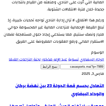
المالية التي أثرت على النادي، ومنعته من القيام بانتدابات
جديدة خلال فترة الانتقالات الشتوية.
ورغم هذا الاتفاق، لا تزال إدارة النادي تواجه تحديات كبيرة، إذ
تبلغ القيمة الإجمالية للنزاعات المالية غير المحسومة حوالي
مليار ونصف سنتيم، مما يستدعي إيجاد حلول مستعجلة لضمان
الاستقرار المالي ورفع العقوبات المفروضة على الفريق.
الوسوم
الرجاء البيضاوي
تسوية
عبد الإله مذكور
لجنة النزاعات الفيفا
نسخ الرابط
مارس 3, 2025
التعادل يحسم قمة الجولة 23 بين نهضة بركان
والوداد البيضاوي