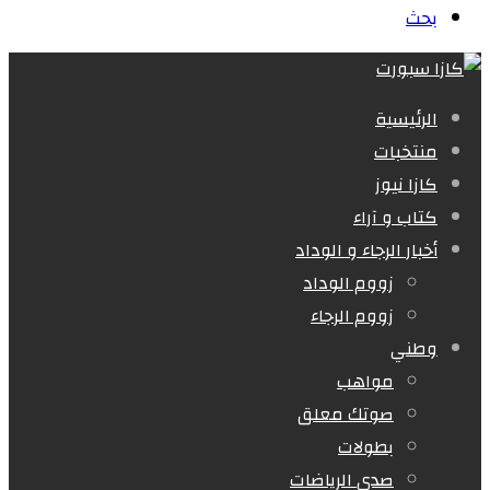
بحث
الرئيسية
منتخبات
كازا نيوز
كتاب و آراء
أخبار الرجاء و الوداد
زووم الوداد
زووم الرجاء
وطني
مواهب
صوتك معلق
بطولات
صدى الرياضات