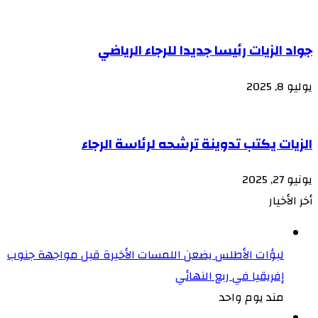
جواد الزيات رئيسا جديدا للرجاء الرياضي
يوليو 8, 2025
الزيات يكتب تدوينة ترشحه لرئاسة الرجاء
يونيو 27, 2025
أخر الأخيار
لبؤات الأطلس يضعن اللمسات الأخيرة قبل مواجهة جنوب
إفريقيا في ربع النهائي
مند يوم واحد