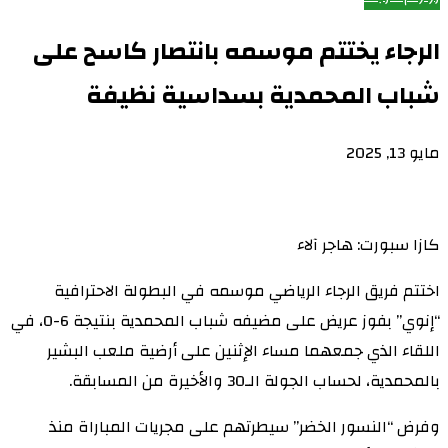
الرجاء يختتم موسمه بانتصار كاسح على
شباب المحمدية بسداسية نظيفة
مايو 13, 2025
كازا سبورت: هاجر آلاء
اختتم فريق الرجاء الرياضي موسمه في البطولة الاحترافية
“إنوي” بفوز عريض على مضيفه شباب المحمدية بنتيجة 6-0، في
اللقاء الذي جمعهما مساء الإثنين على أرضية ملعب البشير
بالمحمدية، لحساب الجولة الـ30 والأخيرة من المسابقة.
وفرض “النسور الخضر” سيطرتهم على مجريات المباراة منذ