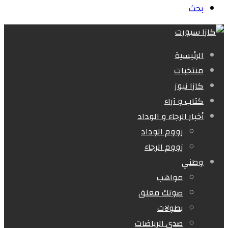
بحث
الرئيسية
منتخبات
كازا نيوز
كتاب و آراء
أخبار الرجاء و الوداد
زووم الوداد
زووم الرجاء
وطني
مواهب
صوتك معلق
بطولات
صدى الرياضات