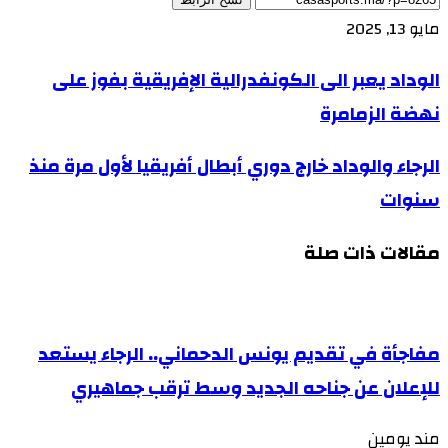
مايو 13, 2025
الوداد يعبر الى الكونفدرالية الإفريقية بفوز على
نهضة الزمامرة
الرجاء والوداد خارج دوري أبطال أفريقيا لأول مرة منذ
سنوات
مقالات ذات صلة
مفاجأة في تقديم يونس الدحماني.. الرجاء يستعد
للإعلان عن جناحه الجديد وسط ترقب جماهيري
مند يومين