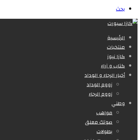
بحث
الرئيسية
منتخبات
كازا نيوز
كتاب و آراء
أخبار الرجاء و الوداد
زووم الوداد
زووم الرجاء
وطني
مواهب
صوتك معلق
بطولات