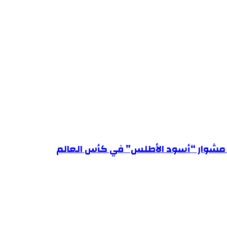
هي مشوار “أسود الأطلس” في كأس العالم