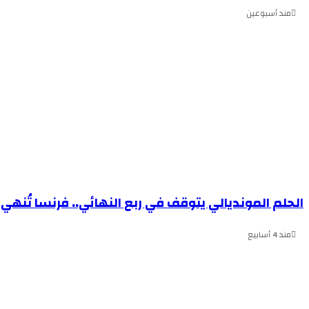
مند أسبوعين
الحلم المونديالي يتوقف في ربع النهائي.. فرنسا تُن
مند 4 أسابيع