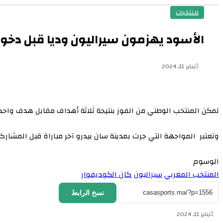
منتخبات
الأسود يهزمون سيراليون وديا قبل دخول
يناير 11, 2024
تمكن المنتخب الوطني من الفوز بنتيجة ثلاثة أهداف مقابل هدف واحد في المباراة ال
وتعتبر المواجهة التي جرت بمدينة سان بيدرو آخر مباراة قبل المشاركة في 
الوسوم
المنتخب المغربي
سيراليون
كان الكوديفوار
نسخ الرابط
يناير 11, 2024