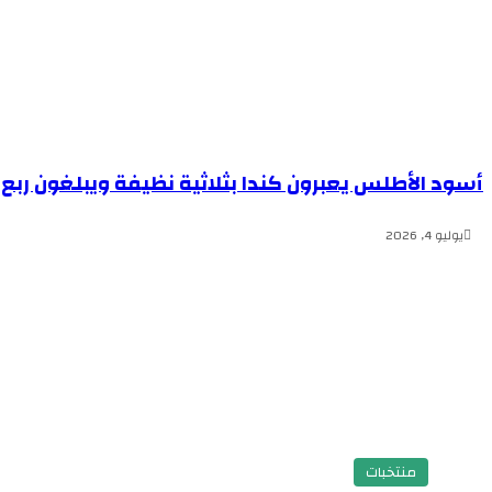
أسود الأطلس يعبرون كندا بثلاثية نظيفة ويبلغون ربع نه
يوليو 4, 2026
منتخبات