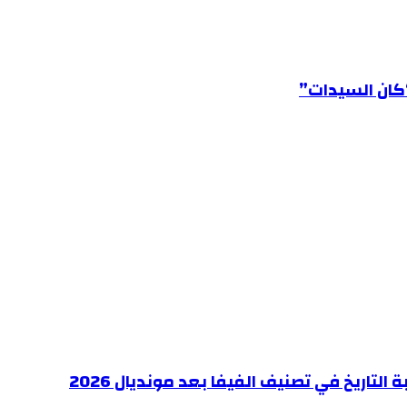
“كان السيدات”
اريخ في تصنيف الفيفا بعد مونديال 2026