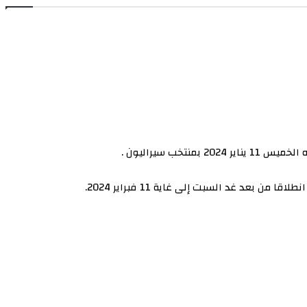
 سيراليون .
د غد السبت إلى غاية 11 فبراير 2024.