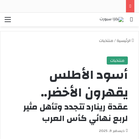
بحث
الق
الرئيسية
/
منتخبات
منتخبات
أسود الأطلس
يقهرون الأخضر..
عقدة رينارد تتجدد وتأهل مثير
لربع نهائي كأس العرب
ديسمبر 9, 2025