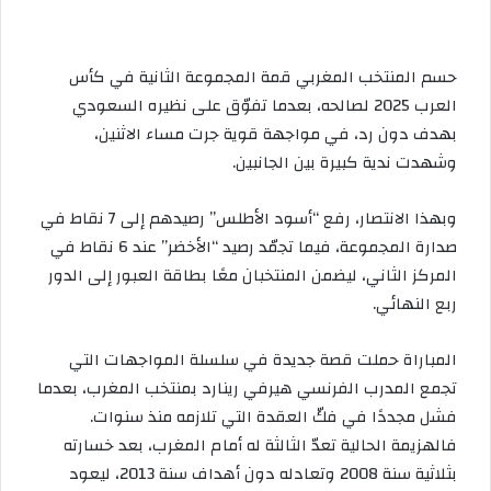
حسم المنتخب المغربي قمة المجموعة الثانية في كأس
العرب 2025 لصالحه، بعدما تفوّق على نظيره السعودي
بهدف دون رد، في مواجهة قوية جرت مساء الاثنين،
وشهدت ندية كبيرة بين الجانبين.
وبهذا الانتصار، رفع “أسود الأطلس” رصيدهم إلى 7 نقاط في
صدارة المجموعة، فيما تجمّد رصيد “الأخضر” عند 6 نقاط في
المركز الثاني، ليضمن المنتخبان معًا بطاقة العبور إلى الدور
ربع النهائي.
المباراة حملت قصة جديدة في سلسلة المواجهات التي
تجمع المدرب الفرنسي هيرفي رينارد بمنتخب المغرب، بعدما
فشل مجددًا في فكّ العقدة التي تلازمه منذ سنوات.
فالهزيمة الحالية تعدّ الثالثة له أمام المغرب، بعد خسارته
بثلاثية سنة 2008 وتعادله دون أهداف سنة 2013، ليعود