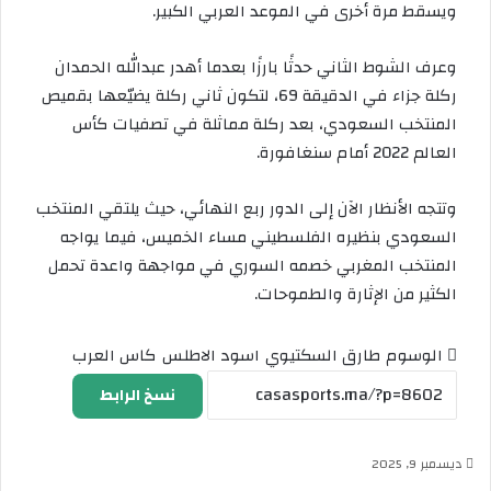
ويسقط مرة أخرى في الموعد العربي الكبير.
وعرف الشوط الثاني حدثًا بارزًا بعدما أهدر عبدالله الحمدان
ركلة جزاء في الدقيقة 69، لتكون ثاني ركلة يضيّعها بقميص
المنتخب السعودي، بعد ركلة مماثلة في تصفيات كأس
العالم 2022 أمام سنغافورة.
وتتجه الأنظار الآن إلى الدور ربع النهائي، حيث يلتقي المنتخب
السعودي بنظيره الفلسطيني مساء الخميس، فيما يواجه
المنتخب المغربي خصمه السوري في مواجهة واعدة تحمل
الكثير من الإثارة والطموحات.
الوسوم
طارق السكتيوي
اسود الاطلس
كاس العرب
نسخ الرابط
ديسمبر 9, 2025