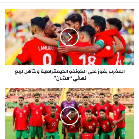
المغرب يفوز على الكونغو الديمقراطية ويتأهل لربع
نهائي “الشان”