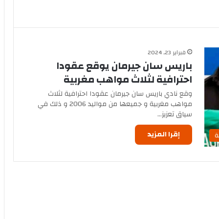
فبراير 23, 2024
باريس سان جيرمان يوقع عقودا
احترافية لثلاث مواهب مغربية
وقع نادي باريس سان جيرمان عقودا احترافية لثلاث
مواهب مغربية و جميعها من مواليد 2006 و ذلك في
سياق تعزيز…
إقرا المزيد
ة