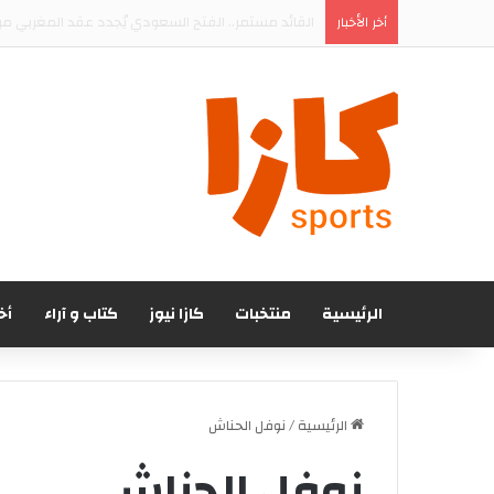
المغرب الفاسي يتعاقد رسميا مع المهاجم الجنوب إف
أخر الأخبار
الرئيسية
منتخبات
كازا نيوز
كتاب و آراء
أخ
الرئيسية
/
نوفل الحناش
نوفل الحناش