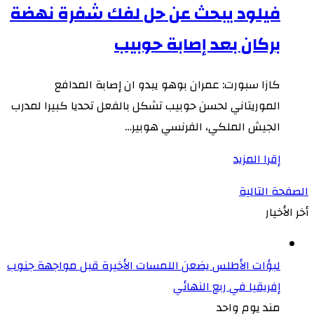
فيلود يبحث عن حل لفك شفرة نهضة
بركان بعد إصابة حوبيب
كازا سبورت: عمران بوهو يبدو ان إصابة المدافع
الموريتاني لحسن حوبيب تشكل بالفعل تحديا كبيرا لمدرب
الجيش الملكي، الفرنسي هوبير…
إقرا المزيد
الصفحة التالية
أخر الأخيار
لبؤات الأطلس يضعن اللمسات الأخيرة قبل مواجهة جنوب
إفريقيا في ربع النهائي
مند يوم واحد