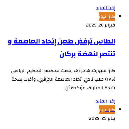
إقرا المزيد
كازا نيوز
فبراير 26, 2025
الطاس ترفض طعن إتحاد العاصمة و
تنتصر لنهضة بركان
كازا سبورت: هاجر آلاء رفضت محكمة التحكيم الرياضي
(TAS) طلب نادي اتحاد العاصمة الجزائري، وأقرت بصحة
نتيجة المباراة، مؤكدة أن…
إقرا المزيد
كازا نيوز
يناير 29, 2025