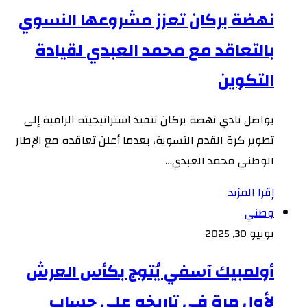
نهضة بركان تعزز مشروعها النسوي
بالتعاقد مع محمد العبدي لقيادة
التكوين
يواصل نادي نهضة بركان تنفيذ استراتيجيته الرامية إلى
تطوير كرة القدم النسوية، بعدما أعلن تعاقده مع الإطار
الوطني محمد العبدي…
إقرا المزيد
وطني
يونيو 30, 2025
أولمبيك آسفي يُتوج بكأس العرش
لأول مرة في تاريخه على حساب