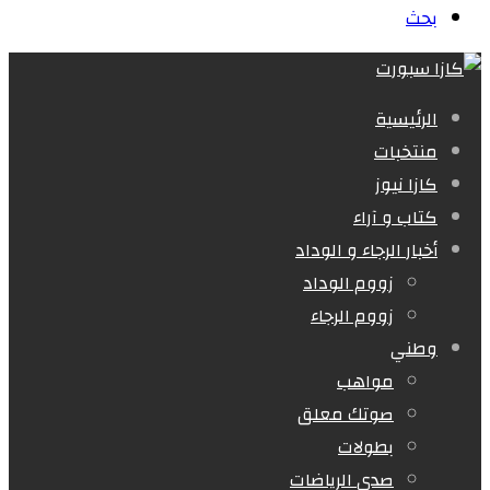
بحث
الرئيسية
منتخبات
كازا نيوز
كتاب و آراء
أخبار الرجاء و الوداد
زووم الوداد
زووم الرجاء
وطني
مواهب
صوتك معلق
بطولات
صدى الرياضات