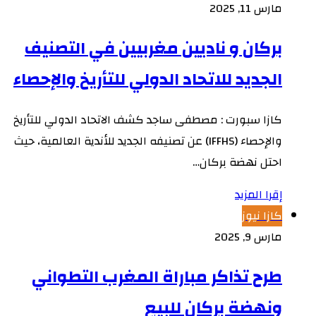
مارس 11, 2025
بركان و ناديين مغربيين في التصنيف
الجديد للاتحاد الدولي للتأريخ والإحصاء
كازا سبورت : مصطفى ساجد كشف الاتحاد الدولي للتأريخ
والإحصاء (IFFHS) عن تصنيفه الجديد للأندية العالمية، حيث
احتل نهضة بركان…
إقرا المزيد
كازا نيوز
مارس 9, 2025
طرح تذاكر مباراة المغرب التطواني
ونهضة بركان للبيع