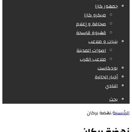
جمهور كازا
ميكرو كازا
صحافة و إعلام
قهيوة قاسحة
بنيات و ملاعب
اصوات المدينة
ملاعب القرب
بودكاست
أخبار الجالية
النادي
بحث
الرئيسية
/
نهضة بركان