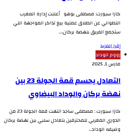
كازا سبورت: مصطفى بوهو أعلنت إدارة المغرب
التطواني عن انطلاق عملية بيع تذاكر المواجهة التي
ستجمع الفريق بنهضة بركان،…
إقرا المزيد
زووم الوداد
مارس 1, 2025
التعادل يحسم قمة الجولة 23 بين
نهضة بركان والوداد البيضاوي
كازا سبورت : مصطفى ساجد انتهت قمة الجولة 23 من
الدوري المغربي للمحترفين بتعادل سلبي بين نهضة بركان
وضيفه الوداد…