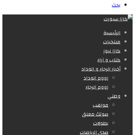
بحث
الرئيسية
منتخبات
كازا نيوز
كتاب و آراء
أخبار الرجاء و الوداد
زووم الوداد
زووم الرجاء
وطني
مواهب
صوتك معلق
بطولات
صدى الرياضات