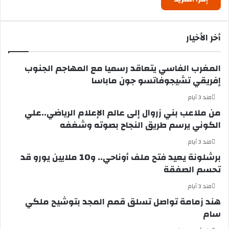
أخر الأخيار
المغرب الفاسي يتعاقد رسميا مع المهاجم الجنوب
إفريقي تشيجوفاتسو جون ماباسا
مند 3 أيام
من ملاعب بني زروال إلى عالم الإعلام الرياضي..علي
الكوني يرسم طريق النجاح بصوته وشغفه
مند 3 أيام
برشلونة يعيد فتح ملف أوناحي.. و10 ملايين يورو قد
تحسم الصفقة
مند 3 أيام
هند زمامة تواصل تسلق قمم المجد بتوشيح ملكي
سام