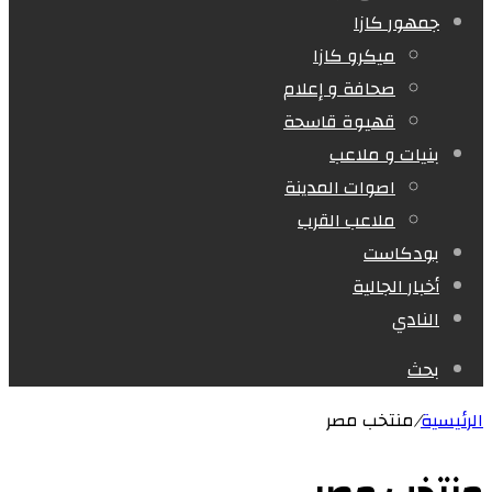
جمهور كازا
ميكرو كازا
صحافة و إعلام
قهيوة قاسحة
بنيات و ملاعب
اصوات المدينة
ملاعب القرب
بودكاست
أخبار الجالية
النادي
بحث
الرئيسية
/
منتخب مصر