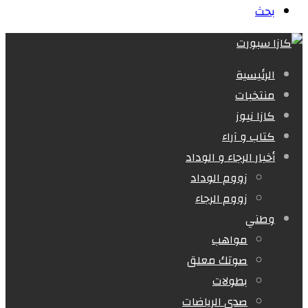
بحث
الرئيسية
منتخبات
كازا نيوز
كتاب و آراء
أخبار الرجاء و الوداد
زووم الوداد
زووم الرجاء
وطني
مواهب
صوتك معلق
بطولات
صدى الرياضات