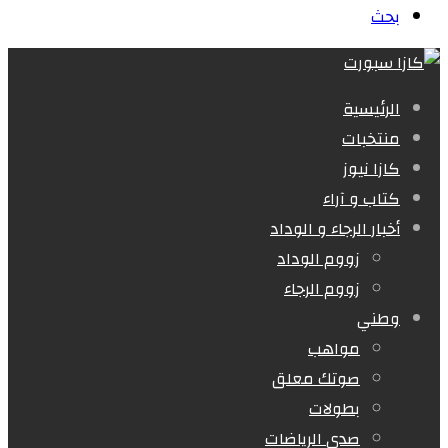
بحث
الرئيسية
منتخبات
كازا نيوز
كتاب و آراء
أخبار الرجاء و الوداد
زووم الوداد
زووم الرجاء
وطني
مواهب
صوتك معلق
بطولات
صدى الرياضات