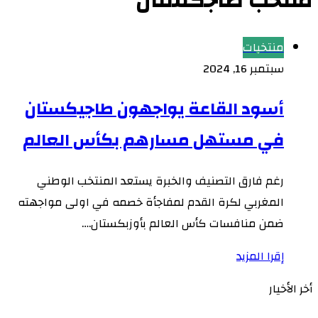
منتخب طاجكستان
منتخبات
سبتمبر 16, 2024
أسود القاعة يواجهون طاجيكستان
في مستهل مسارهم بكأس العالم
رغم فارق التصنيف والخبرة يستعد المنتخب الوطني
المغربي لكرة القدم لمفاجأة خصمه في اولى مواجهته
ضمن منافسات كأس العالم بأوزبكستان.…
إقرا المزيد
أخر الأخيار