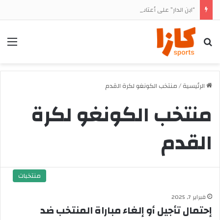
“ابن الدار” على أعتاب العودة.. الوداد يترقب الضوء الأخضر لحسم صفقة أشرف داري
بحث
الق
الرئيسية
/
منتخب الكونغو لكرة القدم
منتخب الكونغو لكرة
القدم
منتخبات
فبراير 7, 2025
إحتمال تأجيل أو إلغاء مباراة المنتخب ضد