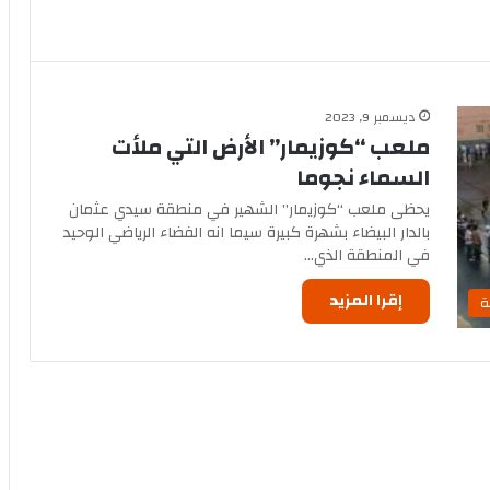
ديسمبر 9, 2023
ملعب “كوزيمار” الأرض التي ملأت
السماء نجوما
يحظى ملعب “كوزيمار” الشهير في منطقة سيدي عثمان
بالدار البيضاء بشهرة كبيرة سيما انه الفضاء الرياضي الوحيد
في المنطقة الذي…
إقرا المزيد
ة