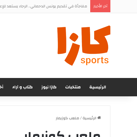
مفاجأة في تقديم يونس الدحماني.. الرجاء يستعد للإ
أخر الأخبار
الرئيسية
منتخبات
كازا نيوز
كتاب و آراء
أخ
الرئيسية
/
ملعب كوزيمار
ملعب كوزيمار