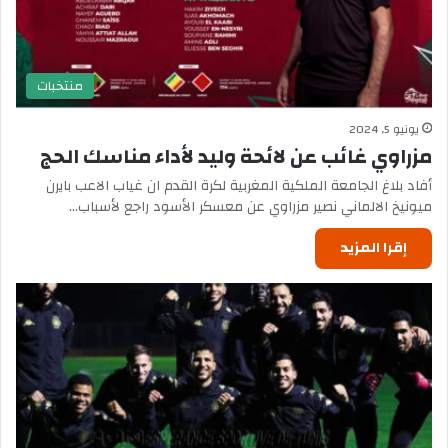
منتخبات
يونيو 5, 2024
مزراوي غائب عن لائحة وليد لأداء مناسك الحج
أفاد بلاغ الجامعة الملكية المغربية لكرة القدم ان غياب الاعب بايرن
ميونيخ الالماني نصير مزراوي عن معسكر الأسود راجع لأسباب…
إقرا المزيد