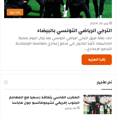
كازا نيوز
يناير 30, 2024
الترجي الرياضي التونسي بالبيضاء
حلت بعثة فريق الترجي الرياضي التونسي بعد زوال اليوم بمدينة
الدارالبيضاء تأهباً للدخول في تجمع إعدادي بالعاصمة الإقتصادية
التجمع الإعدادي…
إقرا المزيد
أخر الأخيار
المغرب الفاسي يتعاقد رسميا مع المهاجم
الجنوب إفريقي تشيجوفاتسو جون ماباسا
مند يومين