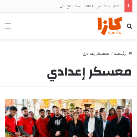
المغرب الفاسي يتعاقد رسميا مع المهاجم الجنوب إفريقي تشيجوفاتسو جون ماباسا
بحث
الق
الرئيسية
/
معسكر إعدادي
معسكر إعدادي