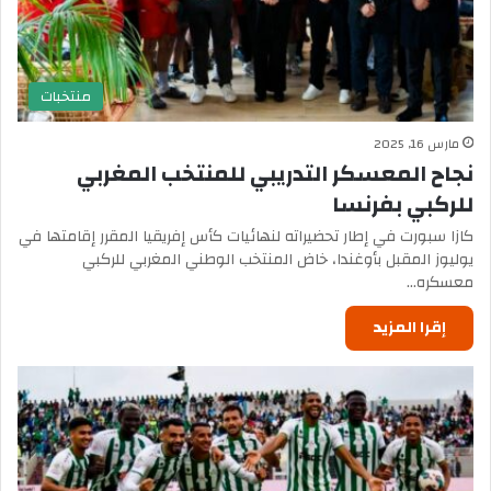
منتخبات
مارس 16, 2025
نجاح المعسكر التدريبي للمنتخب المغربي
للركبي بفرنسا
كازا سبورت في إطار تحضيراته لنهائيات كأس إفريقيا المقرر إقامتها في
يوليوز المقبل بأوغندا، خاض المنتخب الوطني المغربي للركبي
معسكره…
إقرا المزيد