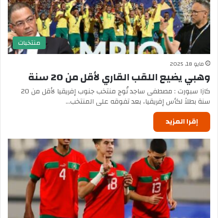
منتخبات
مايو 18, 2025
وهبي يضيع اللقب القاري لأقل من 20 سنة
كازا سبورت : مصطفى ساجد تُوج منتخب جنوب إفريقيا لأقل من 20
سنة بطلاً لكأس إفريقيا، بعد تفوقه على المنتخب…
إقرا المزيد