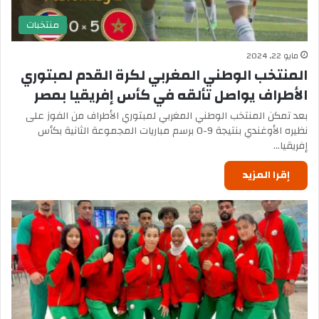
منتخبات
مايو 22, 2024
المنتخب الوطني المغربي لكرة القدم لمبتوري
الأطراف يواصل تألقه في كأس إفريقيا بمصر
بعد تمكن المنتخب الوطني المغربي لمبتوري الأطراف من الفوز على
نظيره الأوغندي بنتيجة 9-0 برسم مباريات المجموعة الثانية بكأس
إفريقيا…
إقرا المزيد