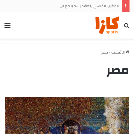
المغرب الفاسي يتعاقد رسميا مع المهاجم الجنوب إفريقي تشيجوفاتسو جون ماباسا
بحث
الق
الرئيسية
/
مصر
مصر