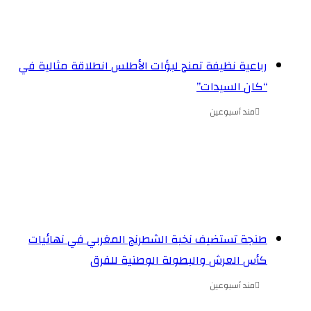
رباعية نظيفة تمنح لبؤات الأطلس انطلاقة مثالية في
“كان السيدات”
مند أسبوعين
طنجة تستضيف نخبة الشطرنج المغربي في نهائيات
كأس العرش والبطولة الوطنية للفرق
مند أسبوعين