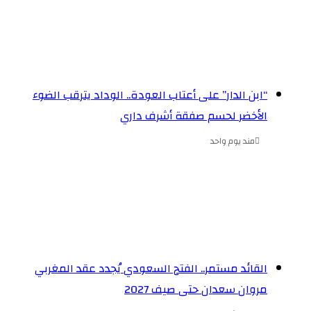
“ابن الدار” على أعتاب العودة.. الوداد يترقب الضوء
الأخضر لحسم صفقة أشرف داري
مند يوم واحد
القائد مستمر.. الفتح السعودي يُجدد عقد المغربي
مروان سعدان حتى صيف 2027