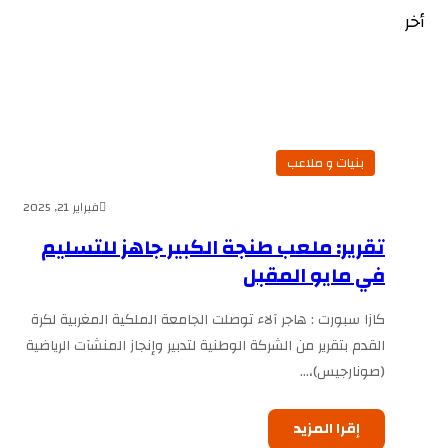
أخر
بنيات و ملاعب
فبراير 21, 2025
تقرير: ملعب طنجة الكبير جاهز للتسليم
في مايو المقبل
كازا سبورت : هاجر آلاء توصلت الجامعة الملكية المغربية لكرة
القدم بتقرير من الشركة الوطنية لتدبير وإنجاز المنشآت الرياضية
(صونارجيس)،…
إقرا المزيد