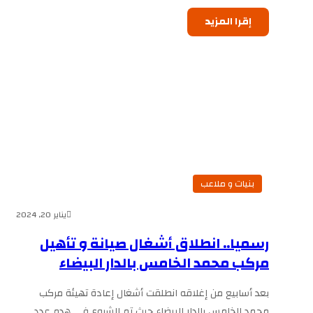
إقرا المزيد
بنيات و ملاعب
يناير 20, 2024
رسميا.. انطلاق أشغال صيانة و تأهيل
مركب محمد الخامس بالدار البيضاء
بعد أسابيع من إغلاقه انطلقت أشغال إعادة تهيئة مركب
محمد الخامس بالدار البيضاء حيث تم الشروع في هدم عدد