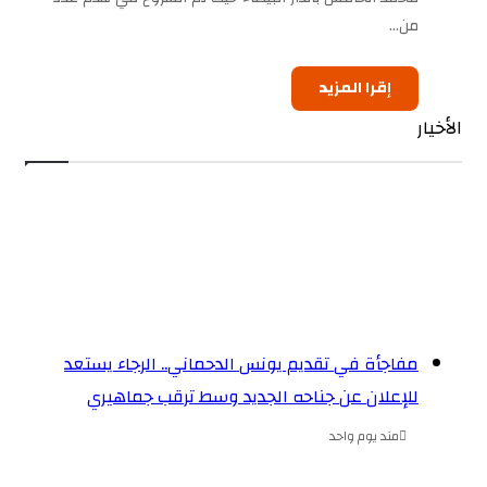
من…
إقرا المزيد
الأخيار
مفاجأة في تقديم يونس الدحماني.. الرجاء يستعد
للإعلان عن جناحه الجديد وسط ترقب جماهيري
مند يوم واحد