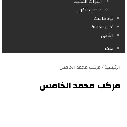
اصوات المدينة
ملاعب القرب
بودكاست
أخبار الجالية
النادي
بحث
الرئيسية
/
مركب محمد الخامس
مركب محمد الخامس