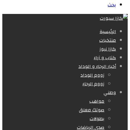
بحث
الرئيسية
منتخبات
كازا نيوز
كتاب و آراء
أخبار الرجاء و الوداد
زووم الوداد
زووم الرجاء
وطني
مواهب
صوتك معلق
بطولات
صدى الرياضات