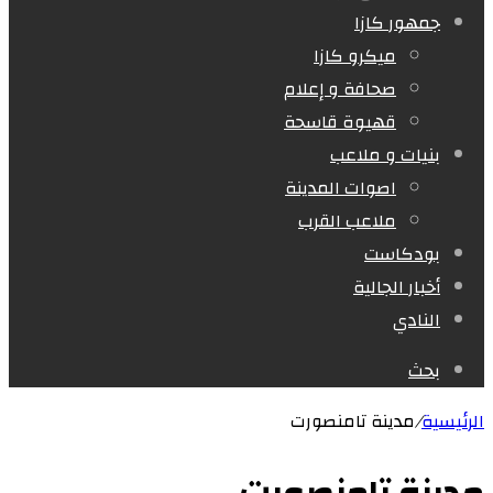
جمهور كازا
ميكرو كازا
صحافة و إعلام
قهيوة قاسحة
بنيات و ملاعب
اصوات المدينة
ملاعب القرب
بودكاست
أخبار الجالية
النادي
بحث
الرئيسية
/
مدينة تامنصورت