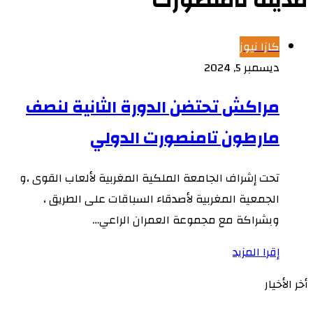
مدينة تامنصورت
كازا نيوز
ديسمبر 5, 2024
مراكش تحتضن الدورة الثانية لنصف
مارطون تامنصورت الدولي
تحت إشراف الجامعة الملكية المغربية لألعاب القوى ،و
الجمعية المغربية لأصدقاء السباقات على الطريق ،
وبشراكة مع مجموعة العمران الراعي…
إقرا المزيد
أخر الأخيار