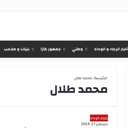
خبار الرجاء و الوداد
وطني
جمهور كازا
بنيات و ملاعب
الرئيسية
/
محمد طلال
محمد طلال
زووم الوداد
ديسمبر 27, 2024