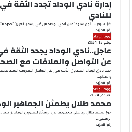
إدارة نادي الوداد تجدد الثقة ف
للنادي
كازا سبورت : نوح ساجد أعلن نادي الوداد الرياضي رسميا تعيين تجديد
إقرا المزيد
زووم الوداد
يوليو 13, 2024
عاجل..نادي الوداد يجدد الثقة ف
عن التواصل والعلاقات مع الصح
جدد نادي الوداد البيضاوي الثقة في إطار التواصل المعروف السيد محمد
والمنابر…
إقرا المزيد
زووم الوداد
يناير 27, 2024
محمد طلال يطمئن الجماهير الود
خرج محمد طلال برد على مجموعة من الرسائل للغيورين الودادين مفاده
الرسمي…
إقرا المزيد