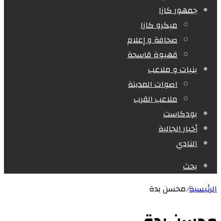
جمهور كازا
ميكرو كازا
صحافة و إعلام
قهيوة قاسحة
بنيات و ملاعب
اصوات المدينة
ملاعب القرب
بودكاست
أخبار الجالية
النادي
بحث
الرئيسية
/
محسن بدة