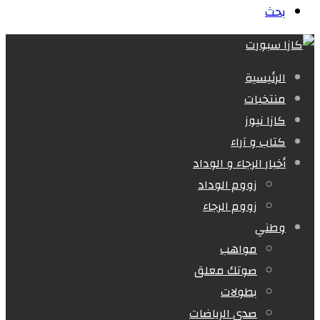
بحث
الرئيسية
منتخبات
كازا نيوز
كتاب و آراء
أخبار الرجاء و الوداد
زووم الوداد
زووم الرجاء
وطني
مواهب
صوتك معلق
بطولات
صدى الرياضات