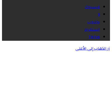
فيسبوك
X
يوتيوب
انستقرام
‫TikTok
زر الذهاب إلى الأعلى