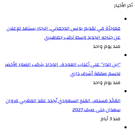
أخر الأخيار
مفاجأة في تقديم يونس الدحماني.. الرجاء يستعد للإعلان
عن جناحه الجديد وسط ترقب جماهيري
مند يوم واحد
“ابن الدار” على أعتاب العودة.. الوداد يترقب الضوء الأخضر
لحسم صفقة أشرف داري
مند يوم واحد
القائد مستمر.. الفتح السعودي يُجدد عقد المغربي مروان
سعدان حتى صيف 2027
مند 3 أيام