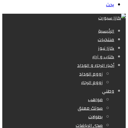
بحث
الرئيسية
منتخبات
كازا نيوز
كتاب و آراء
أخبار الرجاء و الوداد
زووم الوداد
زووم الرجاء
وطني
مواهب
صوتك معلق
بطولات
صدى الرياضات