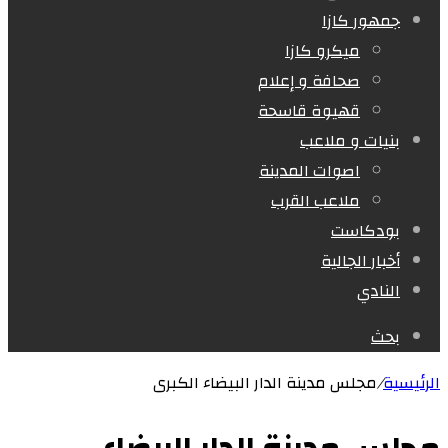
جمهور كازا
ميكرو كازا
صحافة و إعلام
قهيوة قاسحة
بنيات و ملاعب
اصوات المدينة
ملاعب القرب
بودكاست
أخبار الجالية
النادي
بحث
الرئيسية
/
مجلس مدينة الدار البيضاء الكبرى