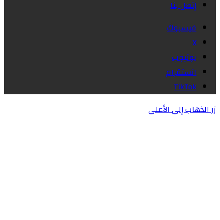
إتصل بنا
فيسبوك
X
يوتيوب
انستقرام
‫TikTok
زر الذهاب إلى الأعلى