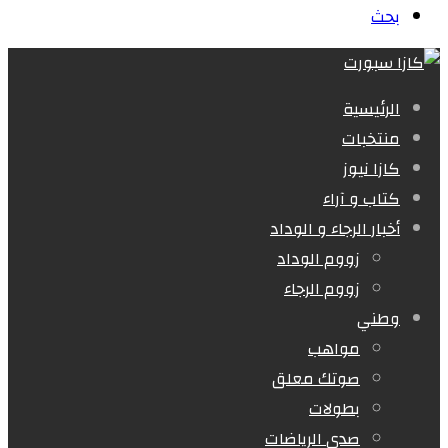
بحث
الرئيسية
منتخبات
كازا نيوز
كتاب و آراء
أخبار الرجاء و الوداد
زووم الوداد
زووم الرجاء
وطني
مواهب
صوتك معلق
بطولات
صدى الرياضات