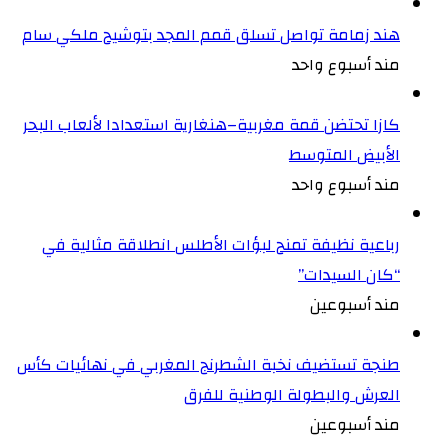
هند زمامة تواصل تسلق قمم المجد بتوشيح ملكي سام
مند أسبوع واحد
كازا تحتضن قمة مغربية–هنغارية استعدادا لألعاب البحر
الأبيض المتوسط
مند أسبوع واحد
رباعية نظيفة تمنح لبؤات الأطلس انطلاقة مثالية في
“كان السيدات”
مند أسبوعين
طنجة تستضيف نخبة الشطرنج المغربي في نهائيات كأس
العرش والبطولة الوطنية للفرق
مند أسبوعين