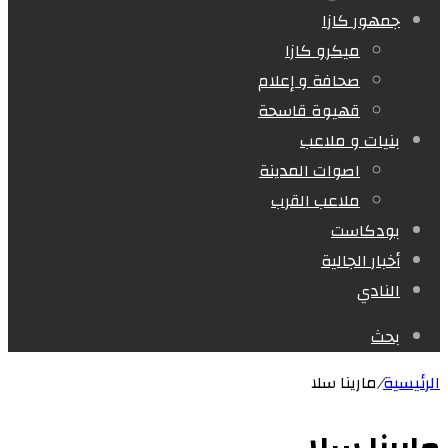
جمهور كازا
ميكرو كازا
صحافة و إعلام
قهيوة قاسحة
بنيات و ملاعب
اصوات المدينة
ملاعب القرب
بودكاست
أخبار الجالية
النادي
بحث
الرئيسية
/
مارينا سلا