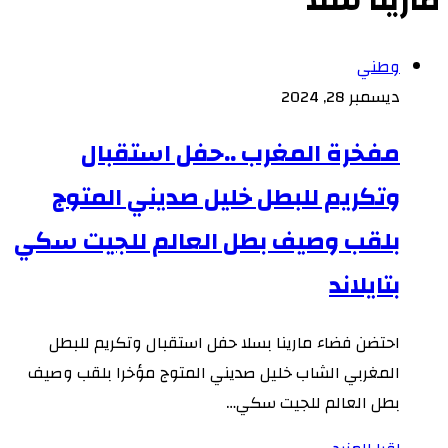
مارينا سلا
وطني
ديسمبر 28, 2024
مفخرة المغرب ..حفل استقبال
وتكريم للبطل خليل صديني المتوج
بلقب وصيف بطل العالم للجيت سكي
بتايلاند
احتضن فضاء مارينا بسلا حفل استقبال وتكريم للبطل
المغربي الشاب خليل صديني المتوج مؤخرا بلقب وصيف
بطل العالم للجيت سكي…