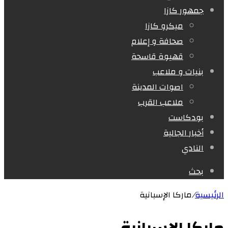
جمهور كازا
ميكرو كازا
صحافة و إعلام
قهيوة قاسحة
بنيات و ملاعب
اصوات المدينة
ملاعب القرب
بودكاست
أخبار الجالية
النادي
بحث
الرئيسية
/
ماركا الإسبانية