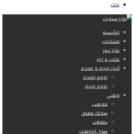
بحث
الرئيسية
منتخبات
كازا نيوز
كتاب و آراء
أخبار الرجاء و الوداد
زووم الوداد
زووم الرجاء
وطني
مواهب
صوتك معلق
بطولات
صدى الرياضات