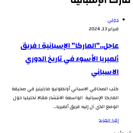
ماركا الإسبانية
دولي
فبراير 13, 2024
عاجل..”الماركا” الإسبانية : فريق
ألميريا الأسوء في تاريخ الدوري
الاسباني
كتب الصحافي الاسباني أونطونيو مارتينيز في صحيفة
الماركا الإسبانية الواسعة الانتشار مقالا تحليليا حول
الوضع الذي آل إليه فريق ألميريا…
إقرا المزيد