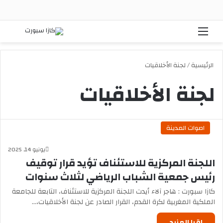
القائمة
بحث
الرئيسية
/
لجنة الأخلاقيات
لجنة الأخلاقيات
اصوات المدينة
يونيو 14, 2025
اللجنة المركزية للاستئناف تؤيد قرار توقيف
رئيس جمعية الشباب الرياضي لثلاث سنوات
كازا سبورت : هاجر آلاء أيدت اللجنة المركزية للاستئناف، التابعة للجامعة
الملكية المغربية لكرة القدم، القرار الصادر عن لجنة الأخلاقيات،…
إقرا المزيد