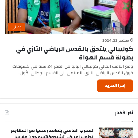
وطني
سبتمبر 22, 2024
كوليبالي يلتحق بالقدس الرياضي التازي في
بطولة قسم الهواة
وقع اللاعب المالي كوليبالي البالغ من العمر 24 سنة في كشوفات
فريق القدس الرياضي التازي، المنتمي الى القسم الوطني الأول…
إقرا المزيد
أخر الأخيار
المغرب الفاسي يتعاقد رسميا مع المهاجم
الجنوب إفريقي تشيجوفاتسو جون ماباسا