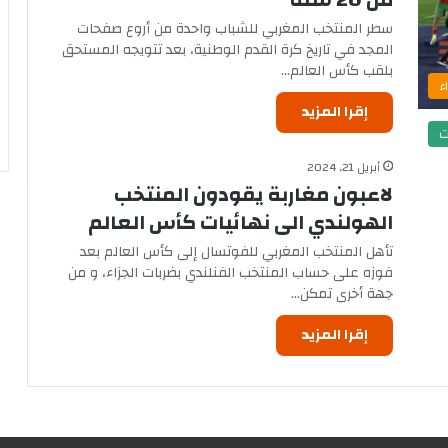
سطر المنتخب المغربي للشباب واحدة من أروع صفحات
المجد في تاريخ كرة القدم الوطنية، بعد تتويجه المستحق
بلقب كأس العالم…
ء
إقرا المزيد
ت
أبريل 21, 2024
لاعبون مغاربة يقودون المنتخب
الهولندي الى نهائيات كأس العالم
تأهل المنتخب المغربي للفوتسال إلى كأس العالم بعد
فوزه على حساب المنتخب الفنلندي بضربات الجزاء، و من
جهة أخرى تمكن…
إقرا المزيد