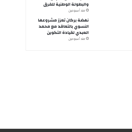
والبطولة الوطنية للفرق
مند أسبوعين
نهضة بركان تعزز مشروعها
النسوي بالتعاقد مع محمد
العبدي لقيادة التكوين
مند أسبوعين