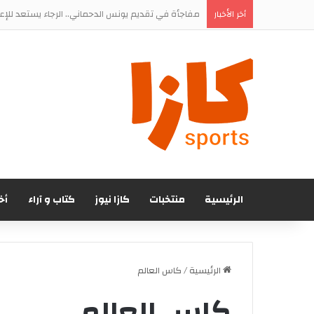
“ابن الدار” على أعتاب العودة.. الوداد يترقب الضوء 
أخر الأخبار
الرئيسية
منتخبات
كازا نيوز
كتاب و آراء
أخ
الرئيسية
/
كاس العالم
كاس العالم