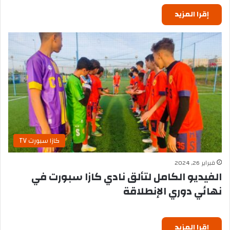
إقرا المزيد
كازا سبورت TV
فبراير 26, 2024
الفيديو الكامل لتألق نادي كازا سبورت في
نهائي دوري الإنطلاقة
إقرا المزيد