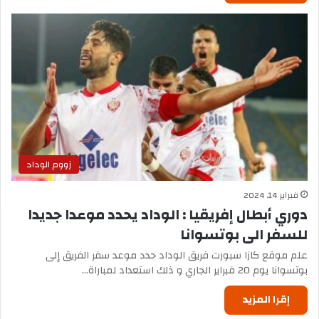
زووم الوداد
فبراير 14, 2024
دوري أبطال إفريقيا : الوداد يحدد موعدا جديدا
للسفر الى بوتسوانا
علم موقع كازا سبورت فريق الوداد حدد موعد سفر الفريق إلى
بوتسوانا يوم 20 فبراير الجاري و ذلك استعداد لمباراة…
إقرا المزيد