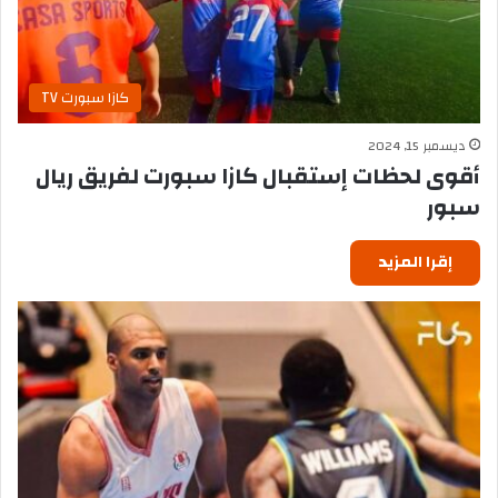
كازا سبورت TV
ديسمبر 15, 2024
أقوى لحظات إستقبال كازا سبورت لفريق ريال
سبور
إقرا المزيد