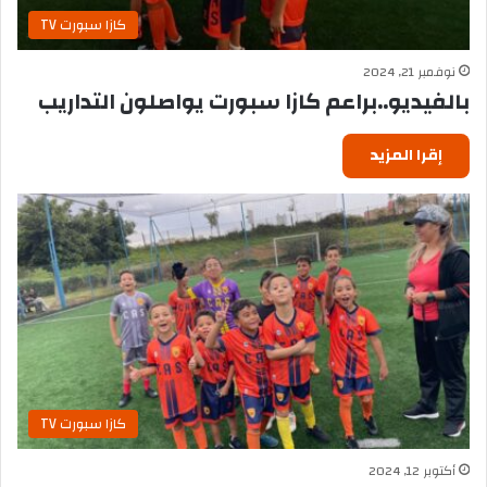
كازا سبورت TV
نوفمبر 21, 2024
بالفيديو..براعم كازا سبورت يواصلون التداريب
إقرا المزيد
كازا سبورت TV
أكتوبر 12, 2024