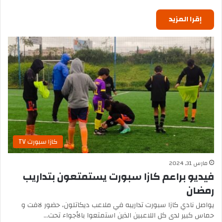
إقرا المزيد
كازا سبورت TV
مارس 31, 2024
فيديو براعم كازا سبورت يستمتعون بتداريب
رمضان
يواصل نادي كازا سبورت تداريبه في ملاعب ديكاتلون، حضور لافت و
حماس كبير لدى كل اللاعبين الذين استمتعوا بالأجواء تحت…