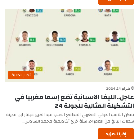
أخبار الجالية
فبراير 14, 2024
عاجل..الليغا الاسبانية تضع إسما مغربيا في
التشكيلة المثالية للجولة 24
تمكن اللاعب الدولي المغربي المدافع الصلب عبد الكبير عبقار ابن مدينة
سطات البالغ من العمر24 سنة خريج أكاديمية محمد السادس…
إقرا المزيد