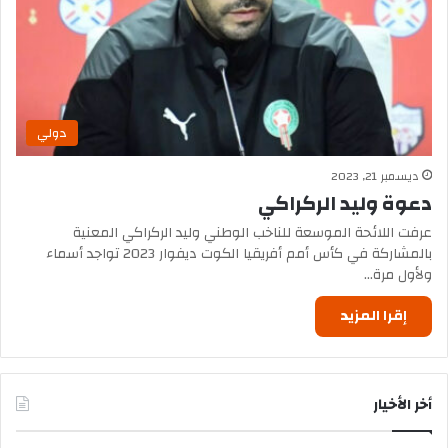
دولي
ديسمبر 21, 2023
دعوة وليد الركراكي
عرفت اللائحة الموسعة للناخب الوطني وليد الركراكي المعنية
بالمشاركة في كأس أمم أفريقيا الكوت ديفوار 2023 تواجد أسماء
ولأول مرة…
إقرا المزيد
أخر الأخيار