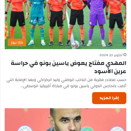
كازا نيوز
أكتوبر 13, 2024
المهدي مفتاح يعوض ياسين بونو في حراسة
عرين الأسود
حسب مصادر مقربة من الناخب الوطني وليد الركراكي وبعد الإصابة التي
ألمت بالحارس الدولي ياسين بونو في مباراة أفريقيا الوسطى…
إقرا المزيد