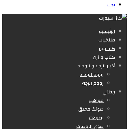
بحث
الرئيسية
منتخبات
كازا نيوز
كتاب و آراء
أخبار الرجاء و الوداد
زووم الوداد
زووم الرجاء
وطني
مواهب
صوتك معلق
بطولات
صدى الرياضات