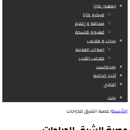
جمهور كازا
ميكرو كازا
صحافة و إعلام
قهيوة قاسحة
بنيات و ملاعب
اصوات المدينة
ملاعب القرب
بودكاست
أخبار الجالية
النادي
بحث
الرئيسية
/
عصبة الشرق للدراجات