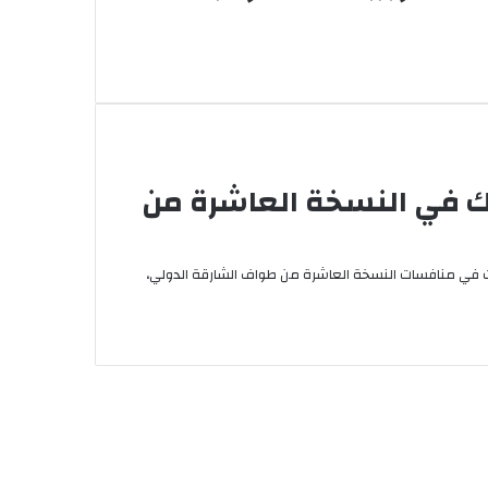
رك في النسخة العاشرة من
جات في منافسات النسخة العاشرة من طواف الشارقة الدولي،