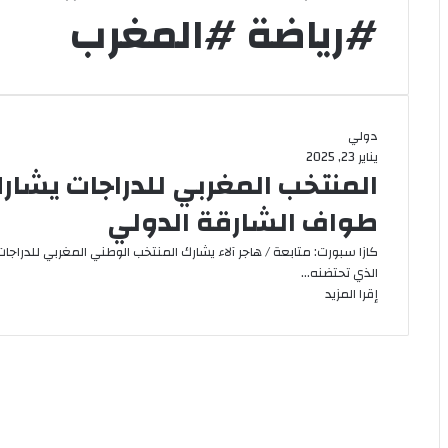
#رياضة #المغرب
دولي
يناير 23, 2025
المنتخب المغربي للدراجات يشا
طواف الشارقة الدولي
كازا سبورت: متابعة / هاجر آلاء يشارك المنتخب الوطني المغربي للدرا
الذي تحتضنه…
إقرا المزيد