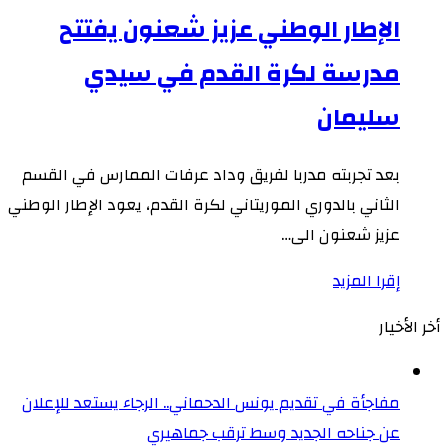
الإطار الوطني عزيز شعنون يفتتح
مدرسة لكرة القدم في سيدي
سليمان
بعد تجربته مدربا لفريق وداد عرفات الممارس في القسم
الثاني بالدوري الموريتاني لكرة القدم، يعود الإطار الوطني
عزيز شعنون الى…
إقرا المزيد
أخر الأخيار
مفاجأة في تقديم يونس الدحماني.. الرجاء يستعد للإعلان
عن جناحه الجديد وسط ترقب جماهيري