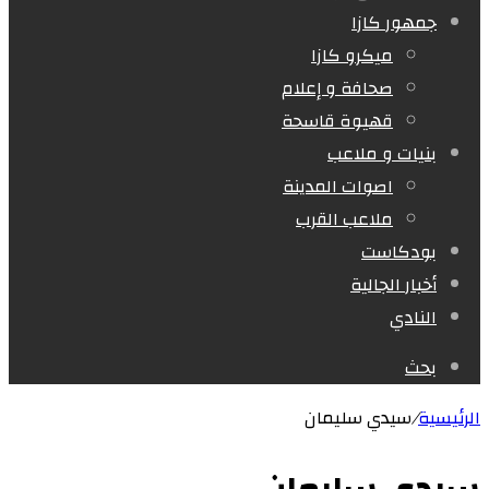
جمهور كازا
ميكرو كازا
صحافة و إعلام
قهيوة قاسحة
بنيات و ملاعب
اصوات المدينة
ملاعب القرب
بودكاست
أخبار الجالية
النادي
بحث
الرئيسية
/
سيدي سليمان