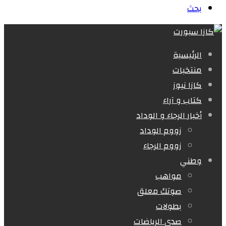
بحث
الرئيسية
منتخبات
كازا نيوز
كتاب و آراء
أخبار الرجاء و الوداد
زووم الوداد
زووم الرجاء
وطني
مواهب
صوتك معلق
بطولات
صدى الرياضات