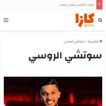
لبؤات الأطلس يضعن اللمسات الأخيرة قبل مواجهة جنوب إفريقيا في ربع النهائي
بحث
الق
الرئيسية
/
سوتشي الروسي
سوتشي الروسي