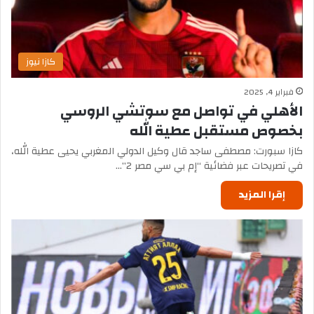
كازا نيوز
فبراير 4, 2025
الأهلي في تواصل مع سوتشي الروسي
بخصوص مستقبل عطية الله
كازا سبورت: مصطفى ساجد قال وكيل الدولي المغربي يحيى عطية الله،
في تصريحات عبر فضائية “إم بي سي مصر 2”…
إقرا المزيد