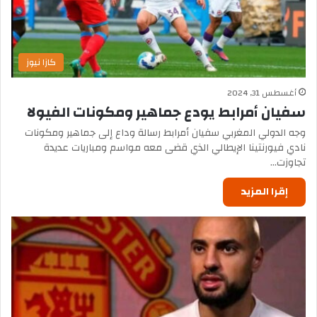
كازا نيوز
أغسطس 31, 2024
سفيان أمرابط يودع جماهير ومكونات الفيولا
وجه الدولي المغربي سفيان أمرابط رسالة وداع إلى جماهير ومكونات
نادي فيورنتينا الإيطالي الذي قضى معه مواسم ومباريات عديدة
تجاوزت…
إقرا المزيد