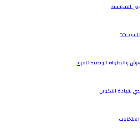
أبيض المتوسط
السيدات”
رش والبطولة الوطنية للفرق
ي لقيادة التكوين
لانتخابات