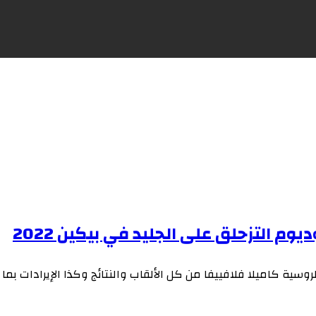
يوم التزحلق على الجليد في بيكين 2022
لروسية كاميلا فلافييفا من كل الألقاب والنتائج وكذا الإيرادات بم