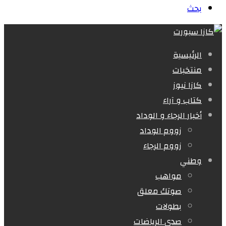
بحث
الرئيسية
منتخبات
كازا نيوز
كتاب و آراء
أخبار الرجاء و الوداد
زووم الوداد
زووم الرجاء
وطني
مواهب
صوتك معلق
بطولات
صدى الرياضات