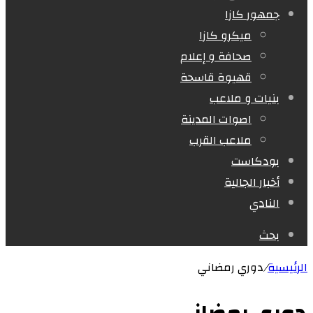
جمهور كازا
ميكرو كازا
صحافة و إعلام
قهيوة قاسحة
بنيات و ملاعب
اصوات المدينة
ملاعب القرب
بودكاست
أخبار الجالية
النادي
بحث
الرئيسية
/
دوري رمضاني