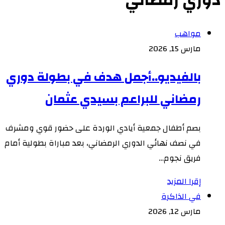
دوري رمضاني
مواهب
مارس 15, 2026
بالفيديو..أجمل هدف في بطولة دوري
رمضاني للبراعم بسيدي عثمان
بصم أطفال جمعية أيادي الوردة على حضور قوي ومشرف
في نصف نهائي الدوري الرمضاني، بعد مباراة بطولية أمام
فريق نجوم…
إقرا المزيد
في الذاكرة
مارس 12, 2026