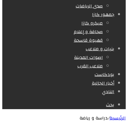
صدى الرياضات
جمهور كازا
ميكرو كازا
صحافة و إعلام
قهيوة قاسحة
بنيات و ملاعب
اصوات المدينة
ملاعب القرب
بودكاست
أخبار الجالية
النادي
بحث
الرئيسية
/
دراسة و رياضة