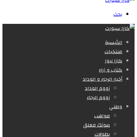
بحث
الرئيسية
منتخبات
كازا نيوز
كتاب و آراء
أخبار الرجاء و الوداد
زووم الوداد
زووم الرجاء
وطني
مواهب
صوتك معلق
بطولات