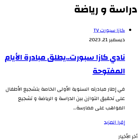
دراسة و رياضة
كازا سبورت TV
ديسمبر 21, 2023
نادي كازا سبورت..يطلق مبادرة الأيام
المفتوحة
في إطار مبادرته السنوية الأولى الخاصة بتشجيع الأطفال
على تحقيق التوازن بين الدراسة و الرياضة و تشجيع
المواهب على ممارسة…
إقرا المزيد
أخر الأخيار