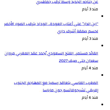
عن جناحه الجديد وسط ترقب جماهيري
مند 3 أيام
“ابن الدار” على أعتاب العودة.. الوداد يترقب الضوء الأخضر
لحسم صفقة أشرف داري
مند 3 أيام
القائد مستمر.. الفتح السعودي يُجدد عقد المغربي مروان
سعدان حتى صيف 2027
مند 4 أيام
المغرب الفاسي يتعاقد رسميا مع المهاجم الجنوب
إفريقي تشيجوفاتسو جون ماباسا
مند 6 أيام