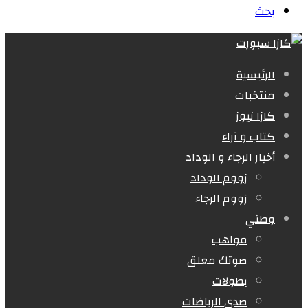
بحث
الرئيسية
منتخبات
كازا نيوز
كتاب و آراء
أخبار الرجاء و الوداد
زووم الوداد
زووم الرجاء
وطني
مواهب
صوتك معلق
بطولات
صدى الرياضات