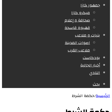
جمهور كازا
ميكرو كازا
صحافة و إعلام
قهيوة قاسحة
بنيات و ملاعب
اصوات المدينة
ملاعب القرب
بودكاست
أخبار الجالية
النادي
بحث
الرئيسية
/
حكمة الشرط