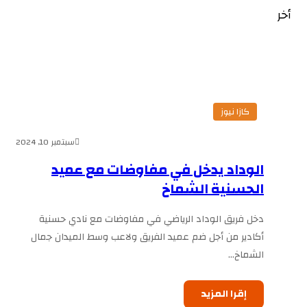
أخر
كازا نيوز
سبتمبر 10, 2024
الوداد يدخل في مفاوضات مع عميد
الحسنية الشماخ
دخل فريق الوداد الرياضي في مفاوضات مع نادي حسنية
أكادير من أجل ضم عميد الفريق ولاعب وسط الميدان جمال
الشماخ…
إقرا المزيد