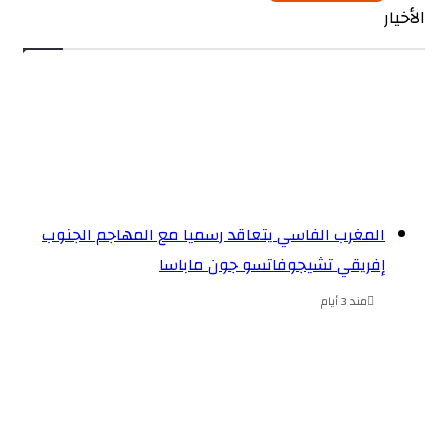
الأخيار
المغرب الفاسي يتعاقد رسميا مع المهاجم الجنوب
إفريقي تشيجوفاتسو جون ماباسا
مند 3 أيام