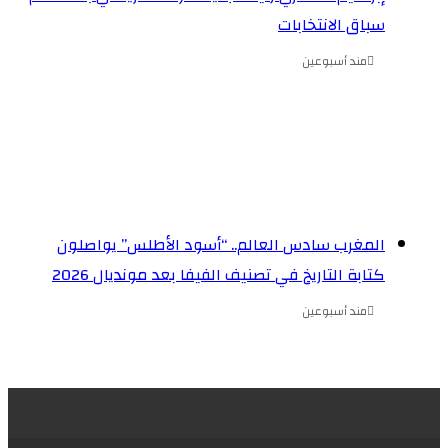
سباق الانتخابات
مند أسبوعين
المغرب سادس العالم.. “أسود الأطلس” يواصلون
كتابة التاريخ في تصنيف الفيفا بعد مونديال 2026
مند أسبوعين