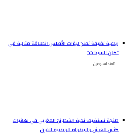
رباعية نظيفة تمنح لبؤات الأطلس انطلاقة مثالية في
“كان السيدات”
مند أسبوعين
طنجة تستضيف نخبة الشطرنج المغربي في نهائيات
كأس العرش والبطولة الوطنية للفرق