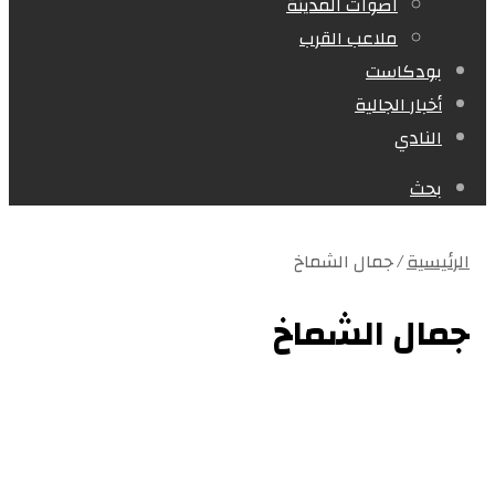
اصوات المدينة
ملاعب القرب
بودكاست
أخبار الجالية
النادي
بحث
الرئيسية
/
جمال الشماخ
جمال الشماخ