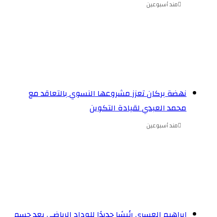
مند أسبوعين
نهضة بركان تعزز مشروعها النسوي بالتعاقد مع
محمد العبدي لقيادة التكوين
مند أسبوعين
إبراهيم العسري رئيسًا جديدًا للوداد الرياضي بعد حسم